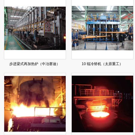
步进梁式再加热炉（中冶赛迪）
10 辊冷矫机（太原重工）