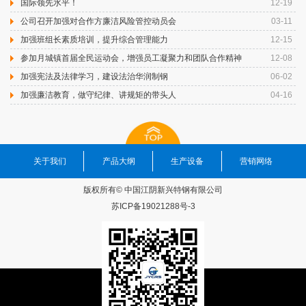
国际领先水平！
12-19
公司召开加强对合作方廉洁风险管控动员会
03-11
加强班组长素质培训，提升综合管理能力
12-15
参加月城镇首届全民运动会，增强员工凝聚力和团队合作精神
12-08
加强宪法及法律学习，建设法治华润制钢
06-02
加强廉洁教育，做守纪律、讲规矩的带头人
04-16
关于我们
产品大纲
生产设备
营销网络
版权所有© 中国江阴新兴特钢有限公司
苏ICP备19021288号-3